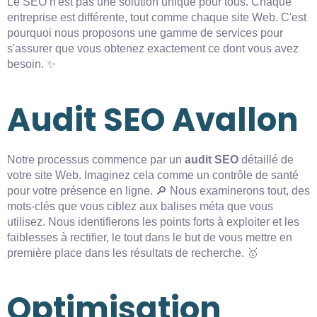
Le SEO n'est pas une solution unique pour tous. Chaque
entreprise est différente, tout comme chaque site Web. C'est
pourquoi nous proposons une gamme de services pour
s'assurer que vous obtenez exactement ce dont vous avez
besoin. ✨
Audit SEO Avallon
Notre processus commence par un
audit SEO
détaillé de
votre site Web. Imaginez cela comme un contrôle de santé
pour votre présence en ligne. 🔎 Nous examinerons tout, des
mots-clés que vous ciblez aux balises méta que vous
utilisez. Nous identifierons les points forts à exploiter et les
faiblesses à rectifier, le tout dans le but de vous mettre en
première place dans les résultats de recherche. 🥇
Optimisation