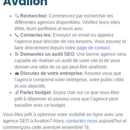
Avallon
🔍
Recherchez
: Commencez par rechercher les
différentes agences disponibles. Vérifiez leurs sites
Web, leurs portfolios et leurs avis.
📞
Contactez-les
: Envoyez un email ou appelez
l'agence pour discuter de vos besoins. Vous pouvez le
faire directement depuis notre
page de contact
.
📝
Demandez un audit SEO
: Une bonne agence sera
capable de réaliser un audit de votre site et de vous
donner une idée de ce qui peut être amélioré.
💼
Discutez de votre entreprise
: Assurez-vous que
l'agence comprend votre entreprise, votre public cible
et vos objectifs.
💰
Parlez budget
: Soyez clair sur ce que vous êtes
prêt à dépenser et assurez-vous que l'agence peut
travailler avec ce budget.
Vous êtes prêt à optimiser votre visibilité en ligne avec une
agence SEO à Avallon? Alors,
contactez-nous
aujourd'hui et
commençons cette aventure ensemble! 🚀