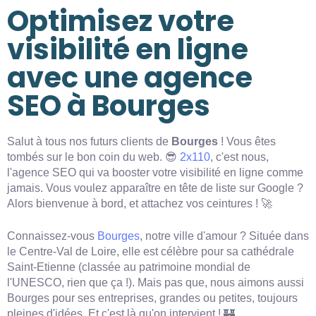
Optimisez votre
visibilité en ligne
avec une agence
SEO à Bourges
Salut à tous nos futurs clients de
Bourges
! Vous êtes
tombés sur le bon coin du web. 😎
2x110
, c'est nous,
l'agence SEO qui va booster votre visibilité en ligne comme
jamais. Vous voulez apparaître en tête de liste sur Google ?
Alors bienvenue à bord, et attachez vos ceintures ! 🚀
Connaissez-vous
Bourges
, notre ville d'amour ? Située dans
le Centre-Val de Loire, elle est célèbre pour sa cathédrale
Saint-Etienne (classée au patrimoine mondial de
l'UNESCO, rien que ça !). Mais pas que, nous aimons aussi
Bourges pour ses entreprises, grandes ou petites, toujours
pleines d'idées. Et c'est là qu'on intervient ! 🏰